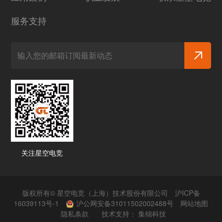
服务支持
关注星空电竞
版权所有© 星空电竞（上海）技术股份有限公司
沪ICP备
16039113号-1
沪公网安备31011502002488号
网站地图
隐私条款
技术支持：
集锦科技