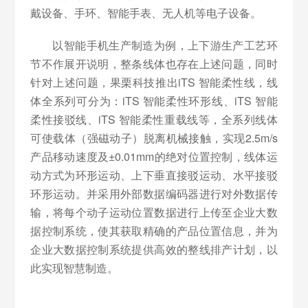
戴设备、手环、智能手表、无人机等电子设备。
以智能手机生产制造为例，上下游生产工艺环
节不作展开说明，整条线体也存在上述问题，同时
针对上述问题，果栗科技推出iTS 智能柔性线，线
体全系列可分为：iTS 智能柔性环形线、iTS 智能
柔性接驳线、iTS 智能柔性重载线等，全系列线体
可使载体（强磁动子）脱离机械接触，实现2.5m/s
产品移动速度及±0.01mm的绝对位置控制，线体运
动方式为环形运动、上下垂直接驳运动、水平接驳
环形运动。并采用外部数据编码器进行对外数据传
输，将每个动子运动位置数据进行上传至企业大数
据控制系统，使其获取精确的产品位置信息，并为
企业大数据控制系统提供高效的整线排产计划，以
此实现智慧制造。