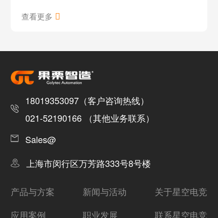
查看更多
18019353097（客户咨询热线）
021-52190166 （其他业务联系）
Sales@
上海市闵行区万芳路333号8号楼
产品与方案
新闻与活动
关于星空电竞
应用案例
职业发展
联系星空电竞