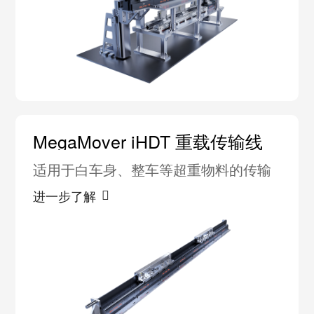
MegaMover iHDT 重载传输线
适用于白车身、整车等超重物料的传输
进一步了解