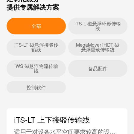
提供专属解决方案
iTS-L 磁悬浮环形传输
全部
线
iTS-LT 磁悬浮接驳传
MegaMover iHDT 磁
输线
悬浮重载传输线
iWS 磁悬浮物流传输
备品配件
线
控制软件
iTS-LT 上下接驳传输线
适用于对设备水平空间要求较高的设备