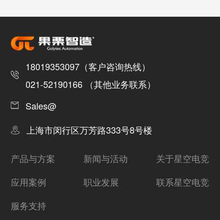
18019353097（客户咨询热线）
021-52190166 （其他业务联系）
Sales@
上海市闵行区万芳路333号8号楼
产品与方案
新闻与活动
关于星空电竞
应用案例
职业发展
联系星空电竞
服务支持