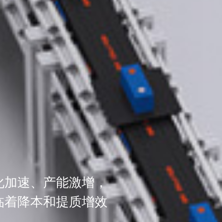
化加速、产能激增，
临着降本和提质增效