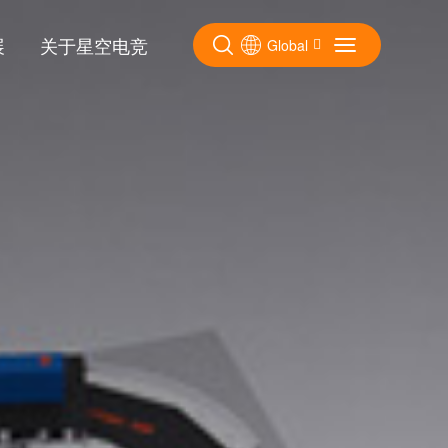
展
关于星空电竞
Global