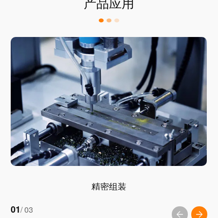
产品应用
精密组装
01
/ 03