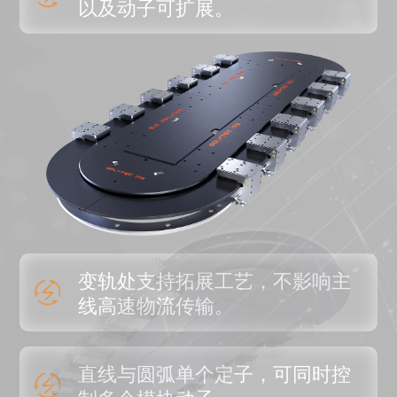
以及动子可扩展。
变轨处支持拓展工艺，不影响主
线高速物流传输。
直线与圆弧单个定子，可同时控