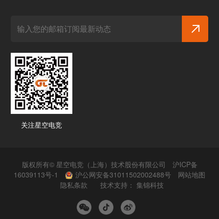
关注星空电竞
版权所有© 星空电竞（上海）技术股份有限公司
沪ICP备
16039113号-1
沪公网安备31011502002488号
网站地图
隐私条款
技术支持：
集锦科技