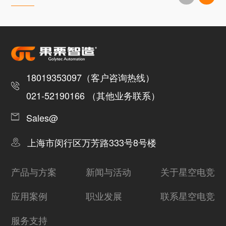
18019353097（客户咨询热线）
021-52190166 （其他业务联系）
Sales@
上海市闵行区万芳路333号8号楼
产品与方案
新闻与活动
关于星空电竞
应用案例
职业发展
联系星空电竞
服务支持