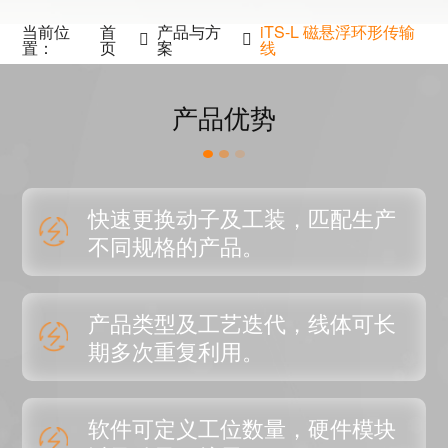
当前位
首
产品与方
iTS-L 磁悬浮环形传输
置：
页
案
线
产品优势
快速更换动子及工装，匹配生产
不同规格的产品。
产品类型及工艺迭代，线体可长
期多次重复利用。
软件可定义工位数量，硬件模块