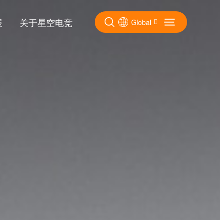
展
关于星空电竞
Global