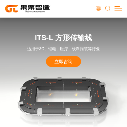
iTS-L 方形传输线
适用于3C、锂电、医疗、饮料灌装等行业
立即咨询