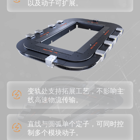
以及动子可扩展。
变轨处支持拓展工艺，不影响主
线高速物流传输。
直线与圆弧单个定子，可同时控
制多个模块动子。