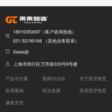
18019353097（客户咨询热线）
021-52190166 （其他业务联系）
Sales@
上海市闵行区万芳路333号8号楼
产品与方案
新闻与活动
关于星空电竞
应用案例
职业发展
联系星空电竞
服务支持