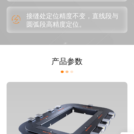
接缝处定位精度不变，直线段与
圆弧段高精度定位。
产品参数