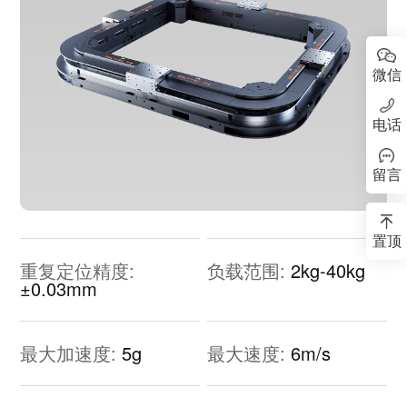
微信
电话
留言
置顶
重复定位精度:
负载范围:
2kg-40kg
±0.03mm
最大加速度:
5g
最大速度:
6m/s