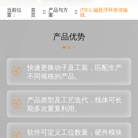
当前位
首
产品与方
iTS-L 磁悬浮环形传输
置：
页
案
线
产品优势
快速更换动子及工装，匹配生产
不同规格的产品。
产品类型及工艺迭代，线体可长
期多次重复利用。
软件可定义工位数量，硬件模块