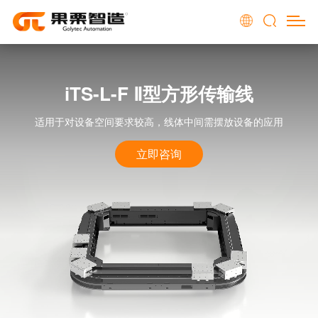
iTS-L-F Ⅱ型方形传输线
适用于对设备空间要求较高，线体中间需摆放设备的应用
立即咨询