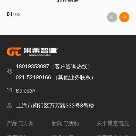
01
/ 03
18019353097（客户咨询热线）
021-52190166 （其他业务联系）
Sales@
上海市闵行区万芳路333号8号楼
产品与方案
新闻与活动
关于星空电竞