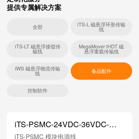
提供专属解决方案
iTS-L 磁悬浮环形传输
全部
线
iTS-LT 磁悬浮接驳传
MegaMover iHDT 磁
输线
悬浮重载传输线
iWS 磁悬浮物流传输
备品配件
线
控制软件
iTS-PSMC-24VDC-36VDC-
L680-S
iTS-PSMC 模块电源线