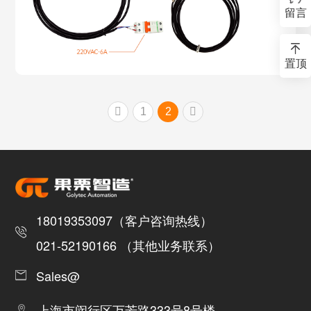
留言
置顶
1
2
18019353097（客户咨询热线）
021-52190166 （其他业务联系）
Sales@
上海市闵行区万芳路333号8号楼