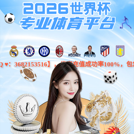
新闻与活动
与您分享星空电竞的发展旅程及最新动态
当前位置：
首页
新闻与活动
新闻资讯
星空电竞-方太：何以攀登厨电科技新